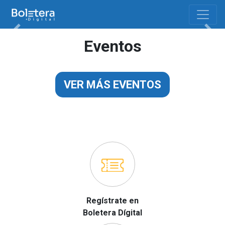
Previous
Next
Eventos
VER MÁS EVENTOS
Regístrate en
Boletera Dígital