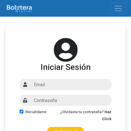
Iniciar Sesión
Usuario
Contraseña
Recuérdame
¿Olvidaste tu contraseña?
Haz
Click