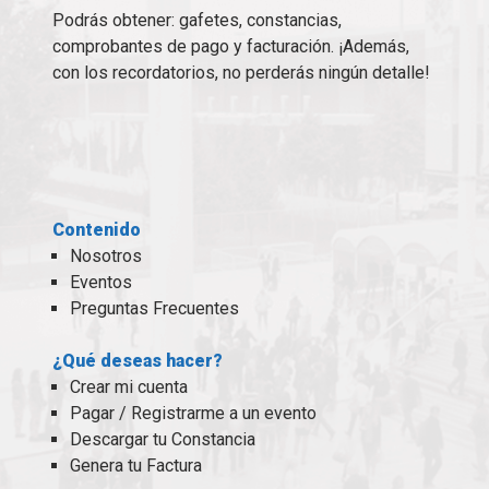
Podrás obtener: gafetes, constancias,
comprobantes de pago y facturación. ¡Además,
con los recordatorios, no perderás ningún detalle!
Contenido
Nosotros
Eventos
Preguntas Frecuentes
¿Qué deseas hacer?
Crear mi cuenta
Pagar / Registrarme a un evento
Descargar tu Constancia
Genera tu Factura